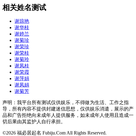
相关姓名测试
谢琼艳
谢华桂
谢婷兰
谢菊珍
谢荣珍
谢荣桂
谢菊玲
谢凤桂
谢荣霞
谢萍娟
谢凤娟
谢菊芳
声明：我平台所有测试仅供娱乐，不得做为生活、工作之指
导，所有内容不提供封建迷信思想，仅供娱乐消遣，展示的产
品和广告拒绝向未成年人提供服务，如未成年人使用且造成一
切后果由其监护人自行承担。
©2026 福必居起名 Fubiju.Com All Rights Reserved.