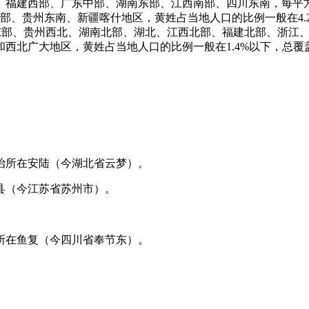
福建西部、广东中部、湖南东部、江西南部、四川东南，每平方公
南部、贵州东南、新疆喀什地区，黄姓占当地人口的比例一般在4
、云南东部、贵州西北、湖南北部、湖北、江西北部、福建北部、浙
他北方和西北广大地区，黄姓占当地人口的比例一般在1.4%以下，总覆
治所在安陆（今湖北省云梦）。
县（今江苏省苏州市）。
所在鱼复（今四川省奉节东）。