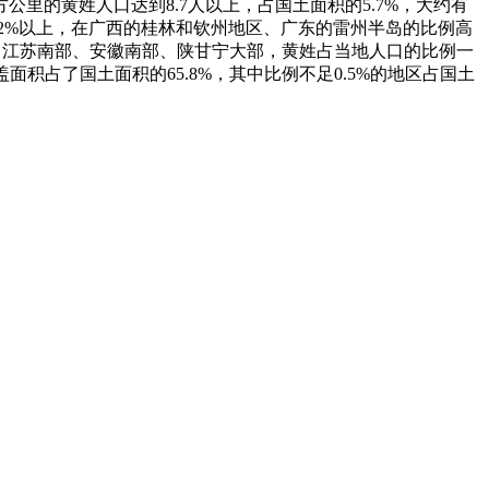
里的黄姓人口达到8.7人以上，占国土面积的5.7%，大约有
.2%以上，在广西的桂林和钦州地区、广东的雷州半岛的比例高
江、江苏南部、安徽南部、陕甘宁大部，黄姓占当地人口的比例一
盖面积占了国土面积的65.8%，其中比例不足0.5%的地区占国土