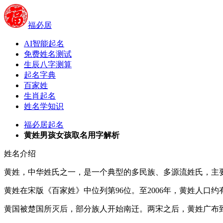
福必居
AI智能起名
免费姓名测试
生辰八字测算
起名字典
百家姓
生肖起名
姓名学知识
福必居起名
黄姓男孩女孩取名用字解析
姓名介绍
黄姓，中华姓氏之一，是一个典型的多民族、多源流姓氏，主
黄姓在宋版《百家姓》中位列第96位。至2006年，黄姓人口约
黄国被楚国所灭后，部分族人开始南迁。两宋之后，黄姓广布