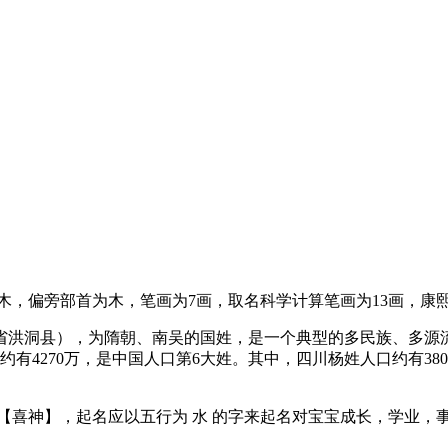
木
，偏旁部首为木，笔画为7画，取名科学计算笔画为13画，康
省洪洞县），为隋朝、南吴的国姓，是一个典型的多民族、多源
口约有4270万，是中国人口第6大姓。其中，四川杨姓人口约有38
【喜神】，起名应以五行为
水
的字来起名对宝宝成长，学业，