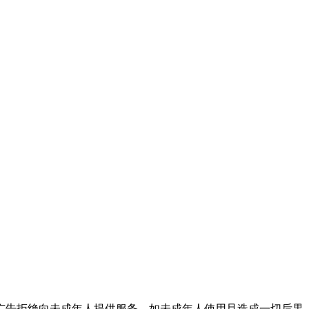
广告拒绝向未成年人提供服务，如未成年人使用且造成一切后果