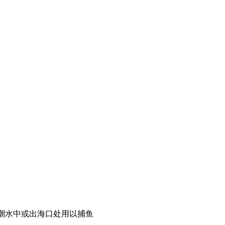
流、潮水中或出海口处用以捕鱼