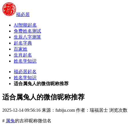
福必居
AI智能起名
免费姓名测试
生辰八字测算
起名字典
百家姓
生肖起名
姓名学知识
福必居起名
姓名学知识
适合属兔人的微信昵称推荐
适合属兔人的微信昵称推荐
2025-12-14 09:56:16
来源：fubiju.com
作者：瑞福居士
浏览次数 
#
属兔
的吉祥昵称微信名