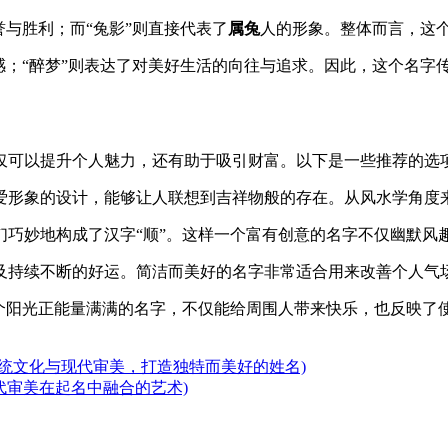
誉与胜利；而“兔影”则直接代表了
属兔
人的形象。整体而言，这
机之感；“醉梦”则表达了对美好生活的向往与追求。因此，这个名
仅可以提升个人魅力，还有助于吸引财富。以下是一些推荐的选
可爱形象的设计，能够让人联想到吉祥物般的存在。从风水学角度
它们巧妙地构成了汉字“顺”。这样一个富有创意的名字不仅幽默
盛及持续不断的好运。简洁而美好的名字非常适合用来改善个人气
样一个阳光正能量满满的名字，不仅能给周围人带来快乐，也反映
传统文化与现代审美，打造独特而美好的姓名)
代审美在起名中融合的艺术)