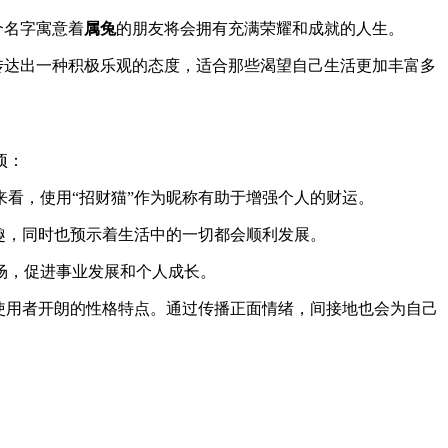
个名字寓意着
属兔
的朋友将会拥有充满荣耀和成就的人生。
字传达出一种积极乐观的态度，适合那些渴望自己生活更加丰富多
项：
来看，使用“招财猫”作为昵称有助于增强个人的财运。
风趣，同时也预示着生活中的一切都会顺利发展。
场，促进事业发展和个人成长。
了使用者开朗的性格特点。通过传播正面情绪，间接地也会为自己