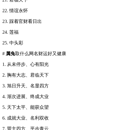
22. 情谊永怀
23. 踩着官财看日出
24. 莲福
25. 中头彩
#
属兔
取什么网名财运好又健康
1. 从未停步、心有阳光
2. 胸有大志、君临天下
3. 旭日升天、名显四方
4. 渐次进展、终成大业
5. 天下太平、能获众望
6. 成就大业、名利双收
7. 盟主四方、平步青云